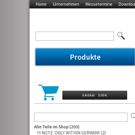
Home
Unternehmen
Messetermine
Downloa
Produkte
0 Artikel
0.00 €
Alle Teile im Shop
203
!!! NOTE: ONLY WITHIN GERMANY
2