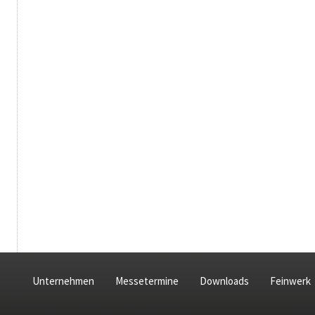
Unternehmen
Messetermine
Downloads
Feinwerk