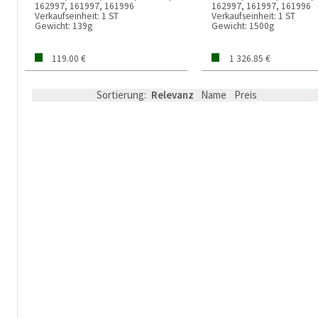
162997, 161997, 161996
162997, 161997, 161996
Verkaufseinheit:
1 ST
Verkaufseinheit:
1 ST
Gewicht:
139g
Gewicht:
1500g
119.00 €
1 326.85 €
Sortierung:
Relevanz
Name
Preis