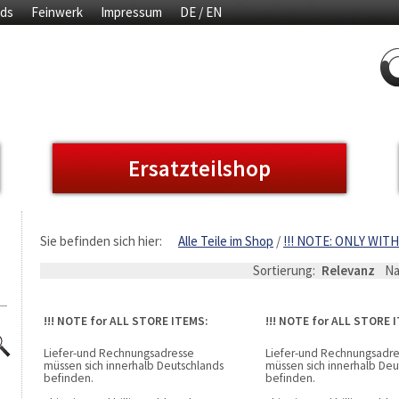
ds
Feinwerk
Impressum
DE / EN
Ersatzteilshop
Sie befinden sich hier:
Alle Teile im Shop
!!! NOTE: ONLY WIT
Sortierung:
Relevanz
N
!!! NOTE for ALL STORE ITEMS:
!!! NOTE for ALL STORE 
Liefer-und Rechnungsadresse
Liefer-und Rechnungsadr
müssen sich innerhalb Deutschlands
müssen sich innerhalb Deu
befinden.
befinden.