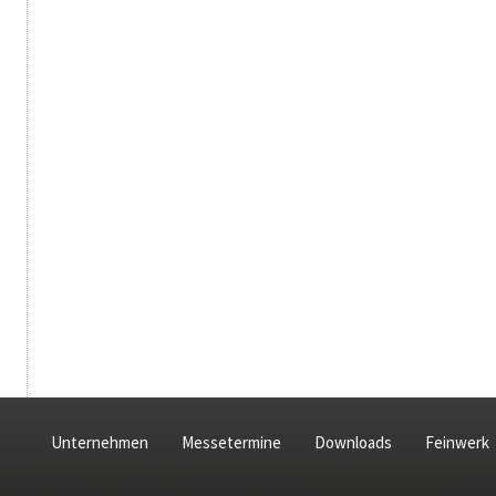
Unternehmen
Messetermine
Downloads
Feinwerk