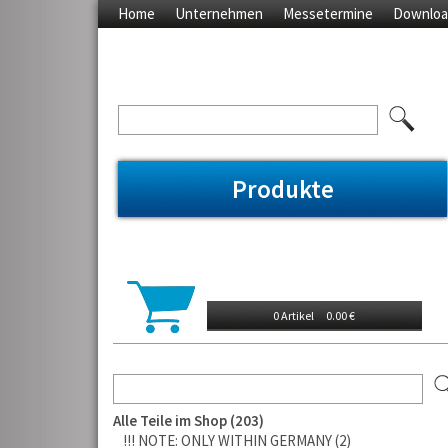
Home
Unternehmen
Messetermine
Downloa
Produkte
0 Artikel
0.00 €
Alle Teile im Shop
203
!!! NOTE: ONLY WITHIN GERMANY
2