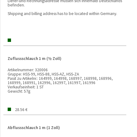
Liefer-und Rechnungsadresse müssen sich innerhalb Deutschlands
befinden.
Shipping and billing address has to be located within Germany.
Zuflussschlauch 1 m (½ Zoll)
Artikelnummer:
320006
Gruppe:
HSS-99, HSS-88, HSS-AZ, HSS-ZA
Passt zu Artikelnr.:
164999, 164998, 168997, 168998, 168996,
168999, 168991, 162996, 162997, 161997, 161996
Verkaufseinheit:
1 ST
Gewicht:
57g
28.56 €
Abflussschlauch 1 m (1 Zoll)