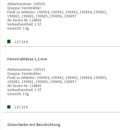
Artikelnummer:
190550
Gruppe:
Feinstrahler
Passt zu Artikelnr.:
190984, 190983, 190982, 190884, 190883,
190882, 190881, 190885, 190896, 190897
Ab Serien Nr:
124860
Verkaufseinheit:
1 ST
Gewicht:
13g
127.33 €
Feinstrahldüse 1,2 mm
Artikelnummer:
190552
Gruppe:
Feinstrahler
Passt zu Artikelnr.:
190984, 190983, 190982, 190884, 190883,
190882, 190881, 190885, 190896, 190897
Ab Serien Nr:
124860
Verkaufseinheit:
1 ST
Gewicht:
13g
127.33 €
Glasscheibe mit Beschichtung