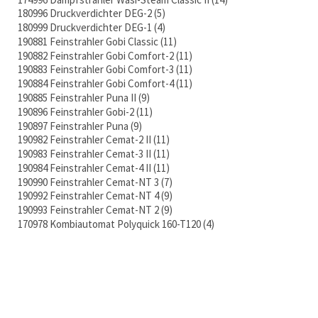
180996 Druckverdichter DEG-2
5
180999 Druckverdichter DEG-1
4
190881 Feinstrahler Gobi Classic
11
190882 Feinstrahler Gobi Comfort-2
11
190883 Feinstrahler Gobi Comfort-3
11
190884 Feinstrahler Gobi Comfort-4
11
190885 Feinstrahler Puna II
9
190896 Feinstrahler Gobi-2
11
190897 Feinstrahler Puna
9
190982 Feinstrahler Cemat-2 II
11
190983 Feinstrahler Cemat-3 II
11
190984 Feinstrahler Cemat-4 II
11
190990 Feinstrahler Cemat-NT 3
7
190992 Feinstrahler Cemat-NT 4
9
190993 Feinstrahler Cemat-NT 2
9
170978 Kombiautomat Polyquick 160-T120
4