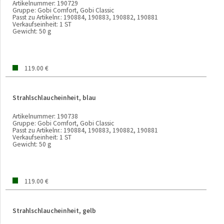
Artikelnummer:
190729
Gruppe:
Gobi Comfort, Gobi Classic
Passt zu Artikelnr.:
190884, 190883, 190882, 190881
Verkaufseinheit:
1 ST
Gewicht:
50 g
119.00 €
Strahlschlaucheinheit, blau
Artikelnummer:
190738
Gruppe:
Gobi Comfort, Gobi Classic
Passt zu Artikelnr.:
190884, 190883, 190882, 190881
Verkaufseinheit:
1 ST
Gewicht:
50 g
119.00 €
Strahlschlaucheinheit, gelb