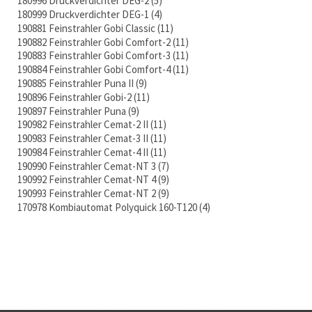
180996 Druckverdichter DEG-2
5
180999 Druckverdichter DEG-1
4
190881 Feinstrahler Gobi Classic
11
190882 Feinstrahler Gobi Comfort-2
11
190883 Feinstrahler Gobi Comfort-3
11
190884 Feinstrahler Gobi Comfort-4
11
190885 Feinstrahler Puna II
9
190896 Feinstrahler Gobi-2
11
190897 Feinstrahler Puna
9
190982 Feinstrahler Cemat-2 II
11
190983 Feinstrahler Cemat-3 II
11
190984 Feinstrahler Cemat-4 II
11
190990 Feinstrahler Cemat-NT 3
7
190992 Feinstrahler Cemat-NT 4
9
190993 Feinstrahler Cemat-NT 2
9
170978 Kombiautomat Polyquick 160-T120
4