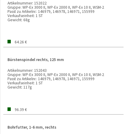
Artikelnummer:
152022
Gruppe:
WP-Ex 3000 II, WP-Ex 2000 II, WP-Ex 10 II, WSM-2
Passt zu Artikelnr.:
146979, 146978, 146971, 155999
Verkaufseinheit:
1 ST
Gewicht:
68g
64.26 €
Bürstenspindel rechts, 125 mm
Artikelnummer:
152043
Gruppe:
WP-Ex 3000 II, WP-Ex 2000 II, WP-Ex 10 II, WSM-2
Passt zu Artikelnr.:
146979, 146978, 146971, 155999
Verkaufseinheit:
1 ST
Gewicht:
117g
96.39 €
Bohrfutter, 1-6 mm, rechts