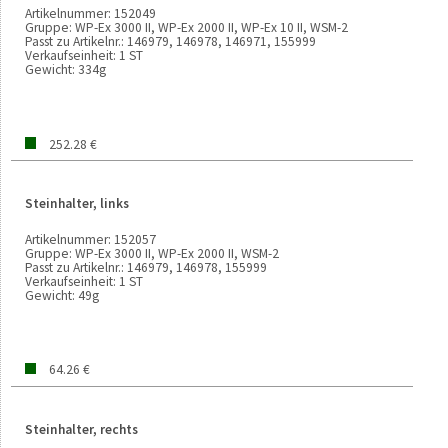
Artikelnummer:
152049
Gruppe:
WP-Ex 3000 II, WP-Ex 2000 II, WP-Ex 10 II, WSM-2
Passt zu Artikelnr.:
146979, 146978, 146971, 155999
Verkaufseinheit:
1 ST
Gewicht:
334g
252.28 €
Steinhalter, links
Artikelnummer:
152057
Gruppe:
WP-Ex 3000 II, WP-Ex 2000 II, WSM-2
Passt zu Artikelnr.:
146979, 146978, 155999
Verkaufseinheit:
1 ST
Gewicht:
49g
64.26 €
Steinhalter, rechts