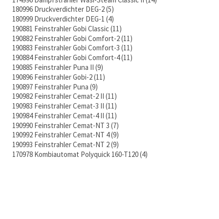
180996 Druckverdichter DEG-2
5
180999 Druckverdichter DEG-1
4
190881 Feinstrahler Gobi Classic
11
190882 Feinstrahler Gobi Comfort-2
11
190883 Feinstrahler Gobi Comfort-3
11
190884 Feinstrahler Gobi Comfort-4
11
190885 Feinstrahler Puna II
9
190896 Feinstrahler Gobi-2
11
190897 Feinstrahler Puna
9
190982 Feinstrahler Cemat-2 II
11
190983 Feinstrahler Cemat-3 II
11
190984 Feinstrahler Cemat-4 II
11
190990 Feinstrahler Cemat-NT 3
7
190992 Feinstrahler Cemat-NT 4
9
190993 Feinstrahler Cemat-NT 2
9
170978 Kombiautomat Polyquick 160-T120
4