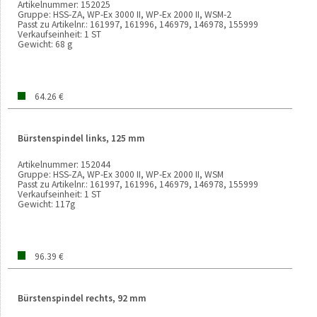
Artikelnummer:
152025
Gruppe:
HSS-ZA, WP-Ex 3000 II, WP-Ex 2000 II, WSM-2
Passt zu Artikelnr.:
161997, 161996, 146979, 146978, 155999
Verkaufseinheit:
1 ST
Gewicht:
68 g
64.26 €
Bürstenspindel links, 125 mm
Artikelnummer:
152044
Gruppe:
HSS-ZA, WP-Ex 3000 II, WP-Ex 2000 II, WSM
Passt zu Artikelnr.:
161997, 161996, 146979, 146978, 155999
Verkaufseinheit:
1 ST
Gewicht:
117g
96.39 €
Bürstenspindel rechts, 92 mm