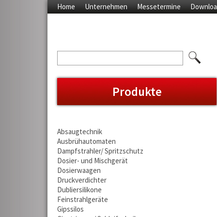
Home
Unternehmen
Messetermine
Downloa
Produkte
Absaugtechnik
Ausbrühautomaten
Dampfstrahler/ Spritzschutz
Dosier- und Mischgerät
Dosierwaagen
Druckverdichter
Dubliersilikone
Feinstrahlgeräte
Gipssilos