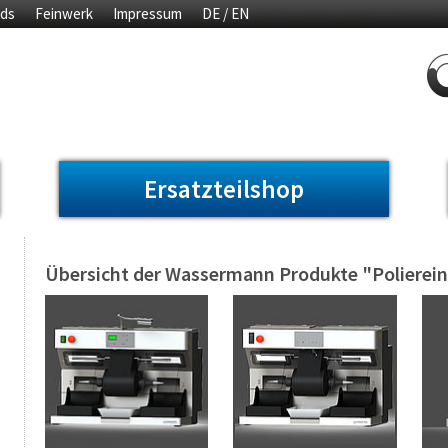
ds
Feinwerk
Impressum
DE / EN
Ersatzteilshop
Übersicht der Wassermann Produkte "Polierein