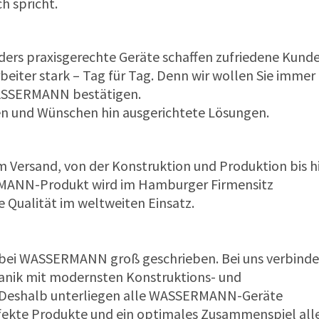
h spricht.
ders praxisgerechte Geräte schaffen zufriedene Kunde
beiter stark – Tag für Tag. Denn wir wollen Sie immer
 WASSERMANN bestätigen.
sen und Wünschen hin ausgerichtete Lösungen.
um Versand, von der Konstruktion und Produktion bis h
ERMANN-Produkt wird im Hamburger Firmensitz
e Qualität im weltweiten Einsatz.
n bei WASSERMANN groß geschrieben. Bei uns verbind
nik mit modernsten Konstruktions- und
. Deshalb unterliegen alle WASSERMANN-Geräte
fekte Produkte und ein optimales Zusammenspiel all