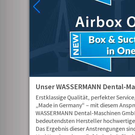
Unser WASSERMANN Dental-Masc
Erstklassige Qualität, perfekter Servic
„Made in Germany“ – mit diesem Anspr
WASSERMANN Dental-Maschinen GmbH se
bedeutendsten Hersteller hochwertiger
Das Ergebnis dieser Anstrengungen sind 