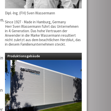
Dipl.-Ing. (FH) Sven Wassermann
n.
Since 1927 - Made in Hamburg, Germany
Herr Sven Wassermann führt das Unternehmen
in 4. Generation. Das hohe Vertrauen der
Anwender in die Marke Wassermann resultiert
nicht zuletzt aus dem beachtlichen Herzblut, das
in diesem Familienunternehmen steckt.
Produktionsgebäude
in
en
er