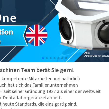
hinen Team berät Sie gern!
e, kompetente Mitarbeiter und natürlich
uch hat sich das Familienunternehmen
it seiner Gründung 1927 als einer der weltweit
 Dentallaborgeräte etabliert.
heute Standards, die einzigartig sind.