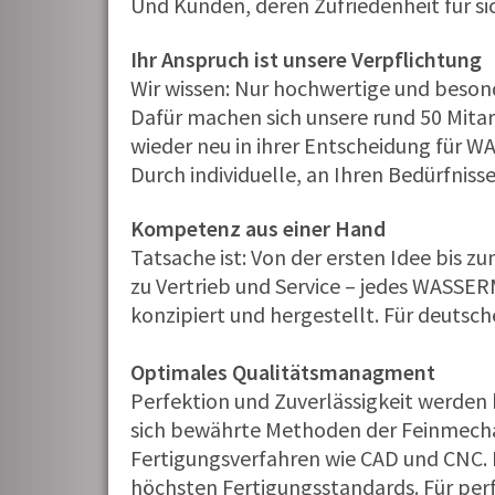
Und Kunden, deren Zufriedenheit für sic
Ihr Anspruch ist unsere Verpflichtung
Wir wissen: Nur hochwertige und beson
Dafür machen sich unsere rund 50 Mitar
wieder neu in ihrer Entscheidung für
Durch individuelle, an Ihren Bedürfnis
Kompetenz aus einer Hand
Tatsache ist: Von der ersten Idee bis z
zu Vertrieb und Service – jedes WASS
konzipiert und hergestellt. Für deutsch
Optimales Qualitätsmanagment
Perfektion und Zuverlässigkeit werde
sich bewährte Methoden der Feinmecha
Fertigungsverfahren wie CAD und CNC
höchsten Fertigungsstandards. Für per