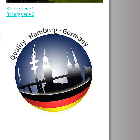
Bildergalerie 1
Bildergalerie 2
d