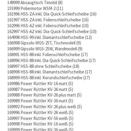
149999 Absaugtisch Timobil
8
155999 Poliermotor WSM-2
11
161996 HSS-ZA inkl. Dia-Quick-Schleifscheibe
16
161997 HSS-ZA inkl. Folienschleifscheibe
16
162996 HSS-AZ inkl. Folienschleifscheibe
10
162997 HSS-AZ inkl. Dia-Quick-Schleifscheibe
10
164998 HSS-99 inkl. Diamantschleifscheibe
12
166998 Gipssilo WGS-25T, Tischmodell
9
166999 Gipssilo WGS-25W, Wandmodell
9
168991 HSS-88 inkl. Folienschleifscheibe
17
168996 HSS-88 inkl. Dia-Quick-Schleifscheibe
17
168997 HSS-88 ohne Schleifscheibe
18
168998 HSS-88 inkl. Diamantschleifscheibe
17
168999 HSS-88 inkl. Korundschleifscheibe
17
169986 Power Rüttler KV-16 matt
5
169987 Power Rüttler KV-26 matt
5
169988 Power Rüttler KV-26 plus matt
5
169989 Power Rüttler KV-36 matt
5
169992 Power Rüttler KV-26 plus weiß
5
169996 Power Rüttler KV-26 weiß
5
169997 Power Rüttler KV-56 weiß
5
169998 Power Rüttler KV-16 weiß
5
169999 Power Rüttler KV-36 weiß
5