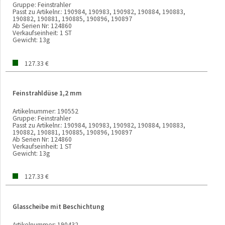
Gruppe:
Feinstrahler
Passt zu Artikelnr.:
190984, 190983, 190982, 190884, 190883,
190882, 190881, 190885, 190896, 190897
Ab Serien Nr:
124860
Verkaufseinheit:
1 ST
Gewicht:
13g
127.33 €
Feinstrahldüse 1,2 mm
Artikelnummer:
190552
Gruppe:
Feinstrahler
Passt zu Artikelnr.:
190984, 190983, 190982, 190884, 190883,
190882, 190881, 190885, 190896, 190897
Ab Serien Nr:
124860
Verkaufseinheit:
1 ST
Gewicht:
13g
127.33 €
Glasscheibe mit Beschichtung
Artikelnummer:
190432