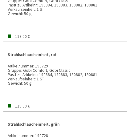
Gruppe:
Gobi Comfort, Gobi Classic
Passt zu Artikelnr.:
190884, 190883, 190882, 190881
Verkaufseinheit:
1 ST
Gewicht:
50 g
119.00 €
Strahlschlaucheinheit, rot
Artikelnummer:
190729
Gruppe:
Gobi Comfort, Gobi Classic
Passt zu Artikelnr.:
190884, 190883, 190882, 190881
Verkaufseinheit:
1 ST
Gewicht:
50 g
119.00 €
Strahlschlaucheinheit, grün
Artikelnummer:
190728