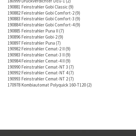
180999 Druckverdichter DEG-1
2
190881 Feinstrahler Gobi Classic
9
190882 Feinstrahler Gobi Comfort-2
9
190883 Feinstrahler Gobi Comfort-3
9
190884 Feinstrahler Gobi Comfort-4
9
190885 Feinstrahler Puna II
7
190896 Feinstrahler Gobi-2
9
190897 Feinstrahler Puna
7
190982 Feinstrahler Cemat-2 II
9
190983 Feinstrahler Cemat-3 II
9
190984 Feinstrahler Cemat-4 II
9
190990 Feinstrahler Cemat-NT 3
7
190992 Feinstrahler Cemat-NT 4
7
190993 Feinstrahler Cemat-NT 2
7
170978 Kombiautomat Polyquick 160-T120
2