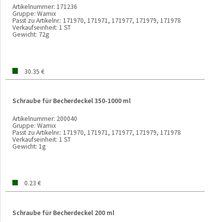
Artikelnummer:
171236
Gruppe:
Wamix
Passt zu Artikelnr.:
171970, 171971, 171977, 171979, 171978
Verkaufseinheit:
1 ST
Gewicht:
72g
30.35 €
Schraube für Becherdeckel 350-1000 ml
Artikelnummer:
200040
Gruppe:
Wamix
Passt zu Artikelnr.:
171970, 171971, 171977, 171979, 171978
Verkaufseinheit:
1 ST
Gewicht:
1g
0.23 €
Schraube für Becherdeckel 200 ml