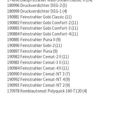
180996 Druckverdichter DEG-2
5
180999 Druckverdichter DEG-1
4
190881 Feinstrahler Gobi Classic
11
190882 Feinstrahler Gobi Comfort-2
11
190883 Feinstrahler Gobi Comfort-3
11
190884 Feinstrahler Gobi Comfort-4
11
190885 Feinstrahler Puna II
9
190896 Feinstrahler Gobi-2
11
190897 Feinstrahler Puna
9
190982 Feinstrahler Cemat-2 II
11
190983 Feinstrahler Cemat-3 II
11
190984 Feinstrahler Cemat-4 II
11
190990 Feinstrahler Cemat-NT 3
7
190992 Feinstrahler Cemat-NT 4
9
190993 Feinstrahler Cemat-NT 2
9
170978 Kombiautomat Polyquick 160-T120
4