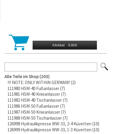
0 Artikel
0.00 €
Alle Teile im Shop
203
!!! NOTE: ONLY WITHIN GERMANY
2
111980 HSM-40 Fußanlasser
7
111981 HSM-40 Knieanlasser
7
111982 HSM-40 Tischanlasser
7
111986 HSM-50 Fußanlasser
7
111987 HSM-50 Knieanlasser
7
111988 HSM-50 Tischanlasser
7
126998 Hydraulikpresse WW-33, 2-4 Küvetten
10
126999 Hydraulikpresse WW-33, 1-3 Küvetten
10