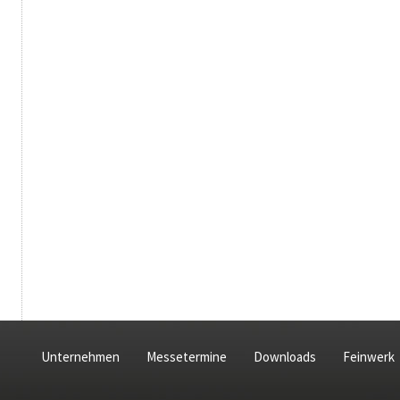
Unternehmen
Messetermine
Downloads
Feinwerk