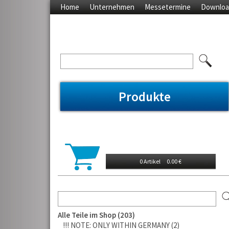
Home
Unternehmen
Messetermine
Downloa
Produkte
0 Artikel
0.00 €
Alle Teile im Shop
203
!!! NOTE: ONLY WITHIN GERMANY
2