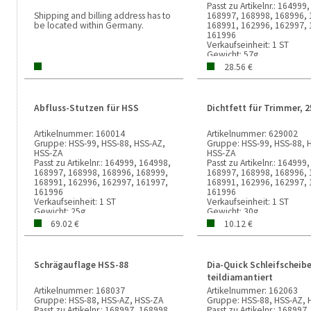
Passt zu Artikelnr.:
164999,
Shipping and billing address has to
168997, 168998, 168996, 
be located within Germany.
168991, 162996, 162997, 
161996
Verkaufseinheit:
1 ST
Gewicht:
57g
28.56 €
Abfluss-Stutzen für HSS
Dichtfett für Trimmer, 
Artikelnummer:
160014
Artikelnummer:
629002
Gruppe:
HSS-99, HSS-88, HSS-AZ,
Gruppe:
HSS-99, HSS-88, 
HSS-ZA
HSS-ZA
Passt zu Artikelnr.:
164999, 164998,
Passt zu Artikelnr.:
164999,
168997, 168998, 168996, 168999,
168997, 168998, 168996, 
168991, 162996, 162997, 161997,
168991, 162996, 162997, 
161996
161996
Verkaufseinheit:
1 ST
Verkaufseinheit:
1 ST
Gewicht:
25g
Gewicht:
30g
69.02 €
10.12 €
Schrägauflage HSS-88
Dia-Quick Schleifscheibe
teildiamantiert
Artikelnummer:
168037
Artikelnummer:
162063
Gruppe:
HSS-88, HSS-AZ, HSS-ZA
Gruppe:
HSS-88, HSS-AZ, 
Passt zu Artikelnr.:
168997, 168998,
Passt zu Artikelnr.:
168997,