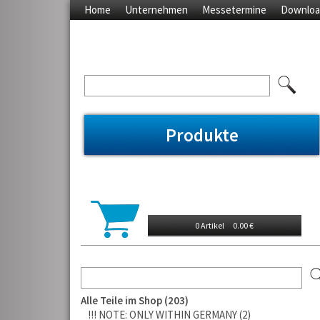
Home
Unternehmen
Messetermine
Downloa
Produkte
0 Artikel
0.00 €
Alle Teile im Shop
203
!!! NOTE: ONLY WITHIN GERMANY
2