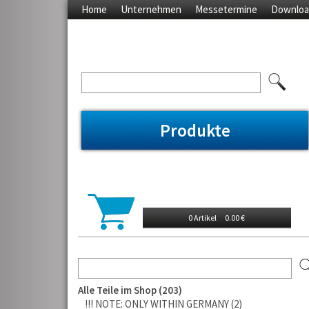
Home
Unternehmen
Messetermine
Downloa
Produkte
0 Artikel
0.00 €
Alle Teile im Shop
203
!!! NOTE: ONLY WITHIN GERMANY
2