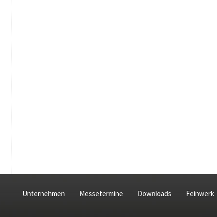
Unternehmen
Messetermine
Downloads
Feinwerk