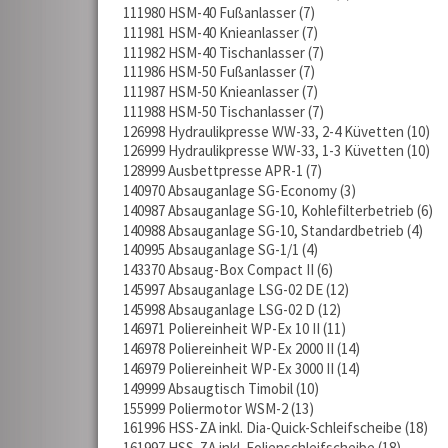
111980 HSM-40 Fußanlasser
7
111981 HSM-40 Knieanlasser
7
111982 HSM-40 Tischanlasser
7
111986 HSM-50 Fußanlasser
7
111987 HSM-50 Knieanlasser
7
111988 HSM-50 Tischanlasser
7
126998 Hydraulikpresse WW-33, 2-4 Küvetten
10
126999 Hydraulikpresse WW-33, 1-3 Küvetten
10
128999 Ausbettpresse APR-1
7
140970 Absauganlage SG-Economy
3
140987 Absauganlage SG-10, Kohlefilterbetrieb
6
140988 Absauganlage SG-10, Standardbetrieb
4
140995 Absauganlage SG-1/1
4
143370 Absaug-Box Compact II
6
145997 Absauganlage LSG-02 DE
12
145998 Absauganlage LSG-02 D
12
146971 Poliereinheit WP-Ex 10 II
11
146978 Poliereinheit WP-Ex 2000 II
14
146979 Poliereinheit WP-Ex 3000 II
14
149999 Absaugtisch Timobil
10
155999 Poliermotor WSM-2
13
161996 HSS-ZA inkl. Dia-Quick-Schleifscheibe
18
161997 HSS-ZA inkl. Folienschleifscheibe
18