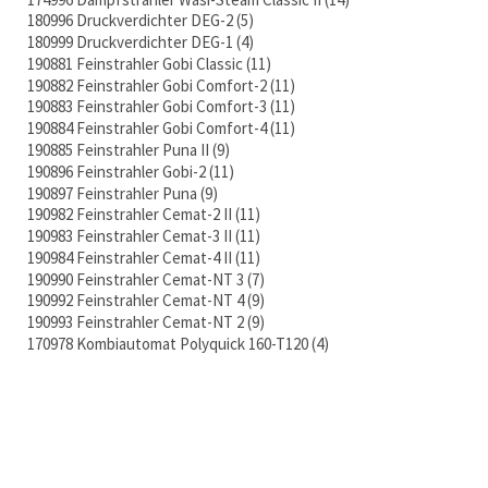
180996 Druckverdichter DEG-2
5
180999 Druckverdichter DEG-1
4
190881 Feinstrahler Gobi Classic
11
190882 Feinstrahler Gobi Comfort-2
11
190883 Feinstrahler Gobi Comfort-3
11
190884 Feinstrahler Gobi Comfort-4
11
190885 Feinstrahler Puna II
9
190896 Feinstrahler Gobi-2
11
190897 Feinstrahler Puna
9
190982 Feinstrahler Cemat-2 II
11
190983 Feinstrahler Cemat-3 II
11
190984 Feinstrahler Cemat-4 II
11
190990 Feinstrahler Cemat-NT 3
7
190992 Feinstrahler Cemat-NT 4
9
190993 Feinstrahler Cemat-NT 2
9
170978 Kombiautomat Polyquick 160-T120
4