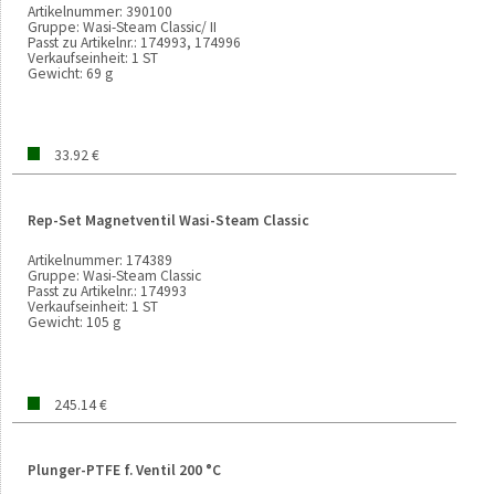
Artikelnummer:
390100
Gruppe:
Wasi-Steam Classic/ II
Passt zu Artikelnr.:
174993, 174996
Verkaufseinheit:
1 ST
Gewicht:
69 g
33.92 €
Rep-Set Magnetventil Wasi-Steam Classic
Artikelnummer:
174389
Gruppe:
Wasi-Steam Classic
Passt zu Artikelnr.:
174993
Verkaufseinheit:
1 ST
Gewicht:
105 g
245.14 €
Plunger-PTFE f. Ventil 200 °C