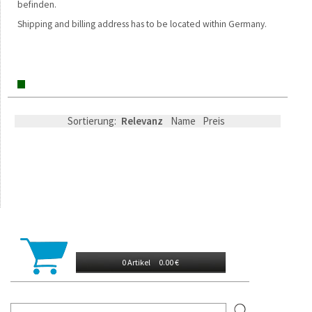
befinden.
Shipping and billing address has to be located within Germany.
Sortierung:
Relevanz
Name
Preis
0 Artikel
0.00 €