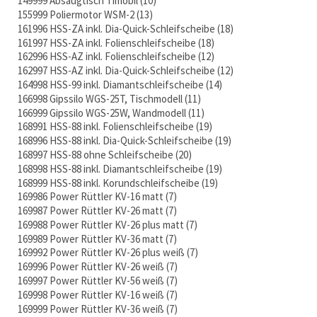
149999 Absaugtisch Timobil
10
155999 Poliermotor WSM-2
13
161996 HSS-ZA inkl. Dia-Quick-Schleifscheibe
18
161997 HSS-ZA inkl. Folienschleifscheibe
18
162996 HSS-AZ inkl. Folienschleifscheibe
12
162997 HSS-AZ inkl. Dia-Quick-Schleifscheibe
12
164998 HSS-99 inkl. Diamantschleifscheibe
14
166998 Gipssilo WGS-25T, Tischmodell
11
166999 Gipssilo WGS-25W, Wandmodell
11
168991 HSS-88 inkl. Folienschleifscheibe
19
168996 HSS-88 inkl. Dia-Quick-Schleifscheibe
19
168997 HSS-88 ohne Schleifscheibe
20
168998 HSS-88 inkl. Diamantschleifscheibe
19
168999 HSS-88 inkl. Korundschleifscheibe
19
169986 Power Rüttler KV-16 matt
7
169987 Power Rüttler KV-26 matt
7
169988 Power Rüttler KV-26 plus matt
7
169989 Power Rüttler KV-36 matt
7
169992 Power Rüttler KV-26 plus weiß
7
169996 Power Rüttler KV-26 weiß
7
169997 Power Rüttler KV-56 weiß
7
169998 Power Rüttler KV-16 weiß
7
169999 Power Rüttler KV-36 weiß
7