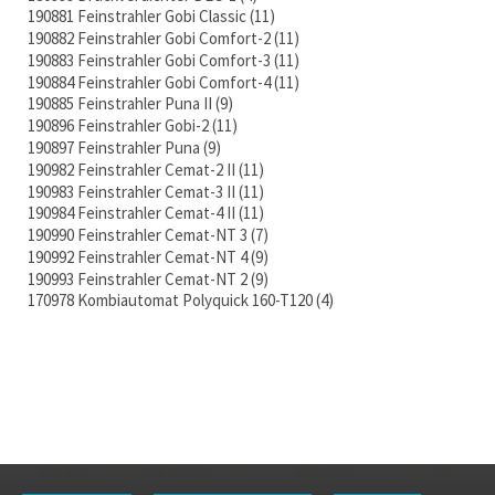
190881 Feinstrahler Gobi Classic
11
190882 Feinstrahler Gobi Comfort-2
11
190883 Feinstrahler Gobi Comfort-3
11
190884 Feinstrahler Gobi Comfort-4
11
190885 Feinstrahler Puna II
9
190896 Feinstrahler Gobi-2
11
190897 Feinstrahler Puna
9
190982 Feinstrahler Cemat-2 II
11
190983 Feinstrahler Cemat-3 II
11
190984 Feinstrahler Cemat-4 II
11
190990 Feinstrahler Cemat-NT 3
7
190992 Feinstrahler Cemat-NT 4
9
190993 Feinstrahler Cemat-NT 2
9
170978 Kombiautomat Polyquick 160-T120
4