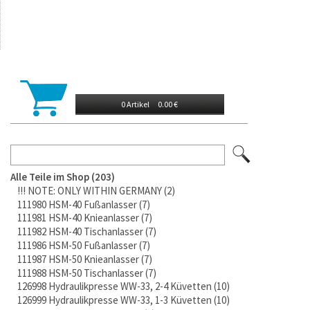
0 Artikel
0.00 €
Alle Teile im Shop
203
!!! NOTE: ONLY WITHIN GERMANY
2
111980 HSM-40 Fußanlasser
7
111981 HSM-40 Knieanlasser
7
111982 HSM-40 Tischanlasser
7
111986 HSM-50 Fußanlasser
7
111987 HSM-50 Knieanlasser
7
111988 HSM-50 Tischanlasser
7
126998 Hydraulikpresse WW-33, 2-4 Küvetten
10
126999 Hydraulikpresse WW-33, 1-3 Küvetten
10