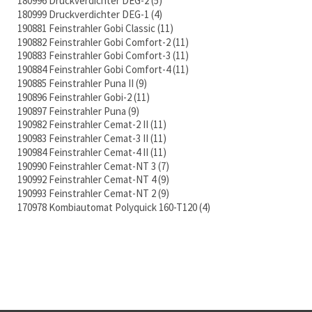
180996 Druckverdichter DEG-2
5
180999 Druckverdichter DEG-1
4
190881 Feinstrahler Gobi Classic
11
190882 Feinstrahler Gobi Comfort-2
11
190883 Feinstrahler Gobi Comfort-3
11
190884 Feinstrahler Gobi Comfort-4
11
190885 Feinstrahler Puna II
9
190896 Feinstrahler Gobi-2
11
190897 Feinstrahler Puna
9
190982 Feinstrahler Cemat-2 II
11
190983 Feinstrahler Cemat-3 II
11
190984 Feinstrahler Cemat-4 II
11
190990 Feinstrahler Cemat-NT 3
7
190992 Feinstrahler Cemat-NT 4
9
190993 Feinstrahler Cemat-NT 2
9
170978 Kombiautomat Polyquick 160-T120
4