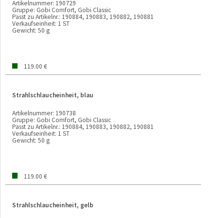
Artikelnummer:
190729
Gruppe:
Gobi Comfort, Gobi Classic
Passt zu Artikelnr.:
190884, 190883, 190882, 190881
Verkaufseinheit:
1 ST
Gewicht:
50 g
119.00 €
Strahlschlaucheinheit, blau
Artikelnummer:
190738
Gruppe:
Gobi Comfort, Gobi Classic
Passt zu Artikelnr.:
190884, 190883, 190882, 190881
Verkaufseinheit:
1 ST
Gewicht:
50 g
119.00 €
Strahlschlaucheinheit, gelb