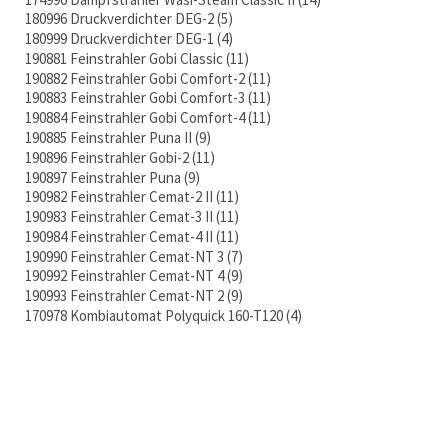
180996 Druckverdichter DEG-2
5
180999 Druckverdichter DEG-1
4
190881 Feinstrahler Gobi Classic
11
190882 Feinstrahler Gobi Comfort-2
11
190883 Feinstrahler Gobi Comfort-3
11
190884 Feinstrahler Gobi Comfort-4
11
190885 Feinstrahler Puna II
9
190896 Feinstrahler Gobi-2
11
190897 Feinstrahler Puna
9
190982 Feinstrahler Cemat-2 II
11
190983 Feinstrahler Cemat-3 II
11
190984 Feinstrahler Cemat-4 II
11
190990 Feinstrahler Cemat-NT 3
7
190992 Feinstrahler Cemat-NT 4
9
190993 Feinstrahler Cemat-NT 2
9
170978 Kombiautomat Polyquick 160-T120
4