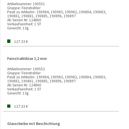
Artikelnummer:
190551
Gruppe:
Feinstrahler
Passt zu Artikelnr.:
190984, 190983, 190982, 190884, 190883,
190882, 190881, 190885, 190896, 190897
Ab Serien Nr:
124860
Verkaufseinheit:
1 ST
Gewicht:
13g
127.33 €
Feinstrahldüse 1,2 mm
Artikelnummer:
190552
Gruppe:
Feinstrahler
Passt zu Artikelnr.:
190984, 190983, 190982, 190884, 190883,
190882, 190881, 190885, 190896, 190897
Ab Serien Nr:
124860
Verkaufseinheit:
1 ST
Gewicht:
13g
127.33 €
Glasscheibe mit Beschichtung