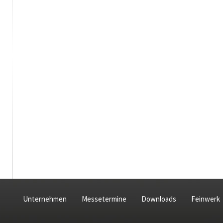
Unternehmen
Messetermine
Downloads
Feinwerk