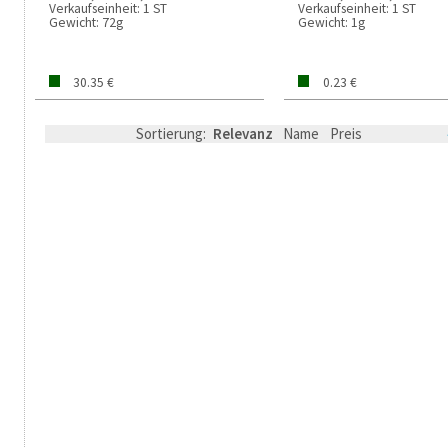
Verkaufseinheit:
1 ST
Verkaufseinheit:
1 ST
Gewicht:
72g
Gewicht:
1g
30.35 €
0.23 €
Sortierung:
Relevanz
Name
Preis