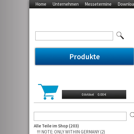
Home
Unternehmen
Messetermine
Downloa
Produkte
0 Artikel
0.00 €
Alle Teile im Shop
203
!!! NOTE: ONLY WITHIN GERMANY
2