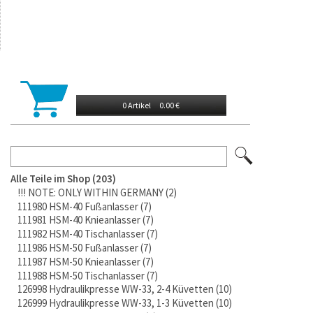
0 Artikel
0.00 €
Alle Teile im Shop
203
!!! NOTE: ONLY WITHIN GERMANY
2
111980 HSM-40 Fußanlasser
7
111981 HSM-40 Knieanlasser
7
111982 HSM-40 Tischanlasser
7
111986 HSM-50 Fußanlasser
7
111987 HSM-50 Knieanlasser
7
111988 HSM-50 Tischanlasser
7
126998 Hydraulikpresse WW-33, 2-4 Küvetten
10
126999 Hydraulikpresse WW-33, 1-3 Küvetten
10