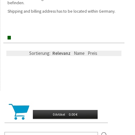
befinden.
Shipping and billing address has to be located within Germany.
Sortierung:
Relevanz
Name
Preis
0 Artikel
0.00 €