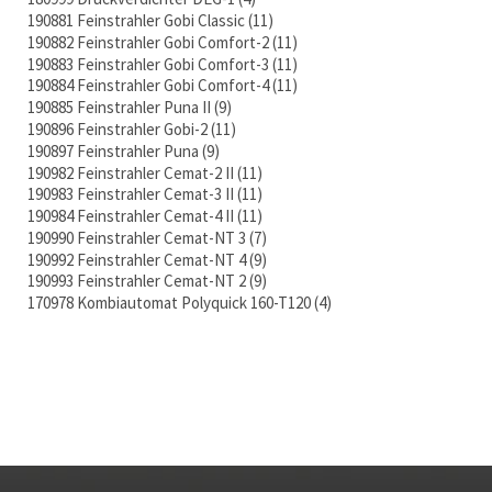
190881 Feinstrahler Gobi Classic
11
190882 Feinstrahler Gobi Comfort-2
11
190883 Feinstrahler Gobi Comfort-3
11
190884 Feinstrahler Gobi Comfort-4
11
190885 Feinstrahler Puna II
9
190896 Feinstrahler Gobi-2
11
190897 Feinstrahler Puna
9
190982 Feinstrahler Cemat-2 II
11
190983 Feinstrahler Cemat-3 II
11
190984 Feinstrahler Cemat-4 II
11
190990 Feinstrahler Cemat-NT 3
7
190992 Feinstrahler Cemat-NT 4
9
190993 Feinstrahler Cemat-NT 2
9
170978 Kombiautomat Polyquick 160-T120
4