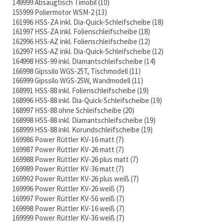
149999 Absaugtisch Timobil
10
155999 Poliermotor WSM-2
13
161996 HSS-ZA inkl. Dia-Quick-Schleifscheibe
18
161997 HSS-ZA inkl. Folienschleifscheibe
18
162996 HSS-AZ inkl. Folienschleifscheibe
12
162997 HSS-AZ inkl. Dia-Quick-Schleifscheibe
12
164998 HSS-99 inkl. Diamantschleifscheibe
14
166998 Gipssilo WGS-25T, Tischmodell
11
166999 Gipssilo WGS-25W, Wandmodell
11
168991 HSS-88 inkl. Folienschleifscheibe
19
168996 HSS-88 inkl. Dia-Quick-Schleifscheibe
19
168997 HSS-88 ohne Schleifscheibe
20
168998 HSS-88 inkl. Diamantschleifscheibe
19
168999 HSS-88 inkl. Korundschleifscheibe
19
169986 Power Rüttler KV-16 matt
7
169987 Power Rüttler KV-26 matt
7
169988 Power Rüttler KV-26 plus matt
7
169989 Power Rüttler KV-36 matt
7
169992 Power Rüttler KV-26 plus weiß
7
169996 Power Rüttler KV-26 weiß
7
169997 Power Rüttler KV-56 weiß
7
169998 Power Rüttler KV-16 weiß
7
169999 Power Rüttler KV-36 weiß
7