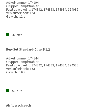
Artikelnummer:
174194
Gruppe:
Dampfstrahler
Passt zu Artikelnr.:
174992, 174993, 174994, 174996
Verkaufseinheit:
1 ST
Gewicht:
11 g
40.70 €
Rep-Set Standard-Düse Ø 1,2 mm
Artikelnummer:
174144
Gruppe:
Dampfstrahler
Passt zu Artikelnr.:
174992, 174993, 174994, 174996
Verkaufseinheit:
1 ST
Gewicht:
10 g
57.71 €
Abflussschlauch