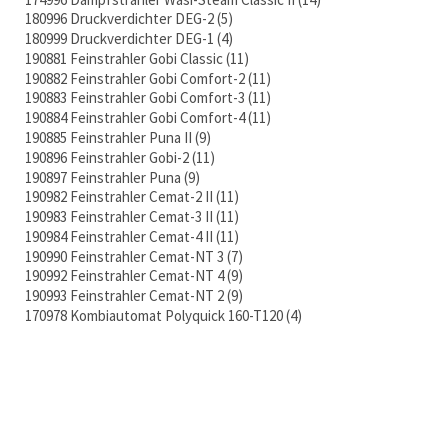
180996 Druckverdichter DEG-2
5
180999 Druckverdichter DEG-1
4
190881 Feinstrahler Gobi Classic
11
190882 Feinstrahler Gobi Comfort-2
11
190883 Feinstrahler Gobi Comfort-3
11
190884 Feinstrahler Gobi Comfort-4
11
190885 Feinstrahler Puna II
9
190896 Feinstrahler Gobi-2
11
190897 Feinstrahler Puna
9
190982 Feinstrahler Cemat-2 II
11
190983 Feinstrahler Cemat-3 II
11
190984 Feinstrahler Cemat-4 II
11
190990 Feinstrahler Cemat-NT 3
7
190992 Feinstrahler Cemat-NT 4
9
190993 Feinstrahler Cemat-NT 2
9
170978 Kombiautomat Polyquick 160-T120
4