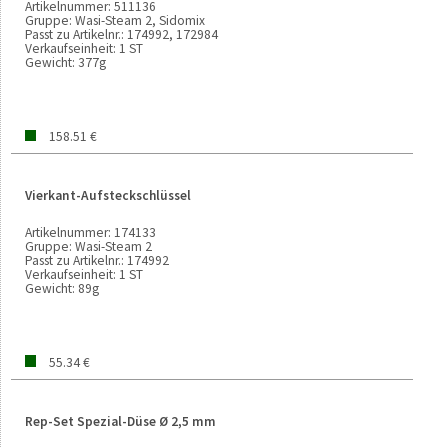
Artikelnummer:
511136
Gruppe:
Wasi-Steam 2, Sidomix
Passt zu Artikelnr.:
174992, 172984
Verkaufseinheit:
1 ST
Gewicht:
377g
158.51 €
Vierkant-Aufsteckschlüssel
Artikelnummer:
174133
Gruppe:
Wasi-Steam 2
Passt zu Artikelnr.:
174992
Verkaufseinheit:
1 ST
Gewicht:
89g
55.34 €
Rep-Set Spezial-Düse Ø 2,5 mm