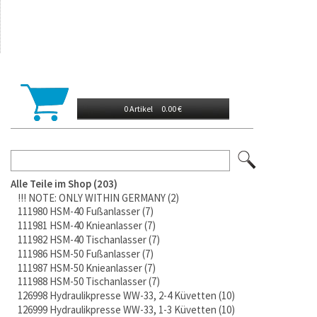
0 Artikel
0.00 €
Alle Teile im Shop
203
!!! NOTE: ONLY WITHIN GERMANY
2
111980 HSM-40 Fußanlasser
7
111981 HSM-40 Knieanlasser
7
111982 HSM-40 Tischanlasser
7
111986 HSM-50 Fußanlasser
7
111987 HSM-50 Knieanlasser
7
111988 HSM-50 Tischanlasser
7
126998 Hydraulikpresse WW-33, 2-4 Küvetten
10
126999 Hydraulikpresse WW-33, 1-3 Küvetten
10