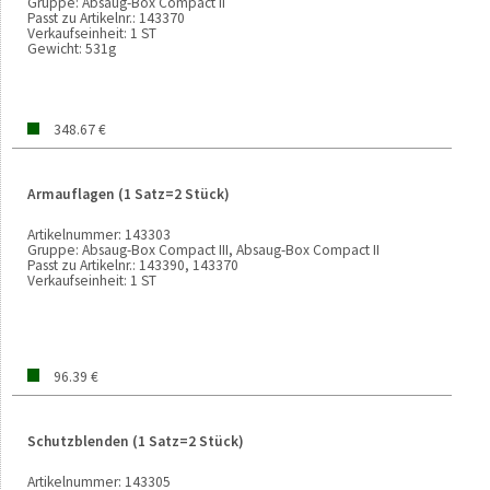
Gruppe:
Absaug-Box Compact II
Passt zu Artikelnr.:
143370
Verkaufseinheit:
1 ST
Gewicht:
531g
348.67 €
Armauflagen (1 Satz=2 Stück)
Artikelnummer:
143303
Gruppe:
Absaug-Box Compact III, Absaug-Box Compact II
Passt zu Artikelnr.:
143390, 143370
Verkaufseinheit:
1 ST
96.39 €
Schutzblenden (1 Satz=2 Stück)
Artikelnummer:
143305