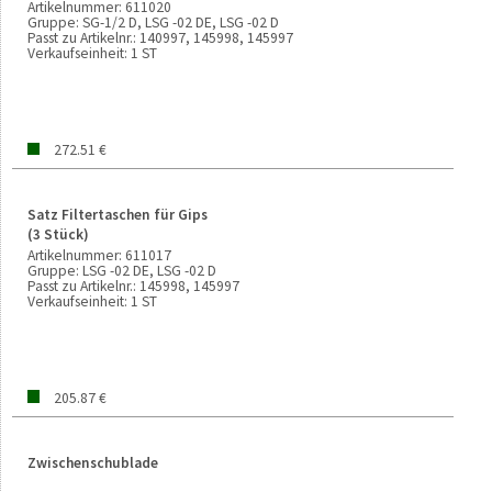
Artikelnummer:
611020
Gruppe:
SG-1/2 D, LSG -02 DE, LSG -02 D
Passt zu Artikelnr.:
140997, 145998, 145997
Verkaufseinheit:
1 ST
272.51 €
Satz Filtertaschen für Gips
(3 Stück)
Artikelnummer:
611017
Gruppe:
LSG -02 DE, LSG -02 D
Passt zu Artikelnr.:
145998, 145997
Verkaufseinheit:
1 ST
205.87 €
Zwischenschublade