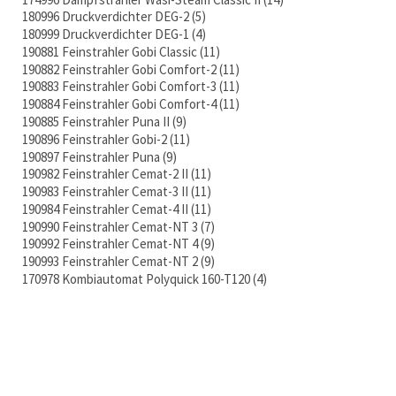
180996 Druckverdichter DEG-2
5
180999 Druckverdichter DEG-1
4
190881 Feinstrahler Gobi Classic
11
190882 Feinstrahler Gobi Comfort-2
11
190883 Feinstrahler Gobi Comfort-3
11
190884 Feinstrahler Gobi Comfort-4
11
190885 Feinstrahler Puna II
9
190896 Feinstrahler Gobi-2
11
190897 Feinstrahler Puna
9
190982 Feinstrahler Cemat-2 II
11
190983 Feinstrahler Cemat-3 II
11
190984 Feinstrahler Cemat-4 II
11
190990 Feinstrahler Cemat-NT 3
7
190992 Feinstrahler Cemat-NT 4
9
190993 Feinstrahler Cemat-NT 2
9
170978 Kombiautomat Polyquick 160-T120
4