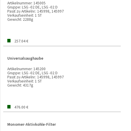
Artikelnummer:
145005
Gruppe:
LSG -02 DE, LSG -02 D
Passt zu Artikelnr.:
145998, 145997
Verkaufseinheit:
1 ST
Gewicht:
2288g
257.04 €
Universalsaughaube
Artikelnummer:
145200
Gruppe:
LSG -02 DE, LSG -02 D
Passt zu Artikelnr.:
145998, 145997
Verkaufseinheit:
1 ST
Gewicht:
4317g
476.00 €
Monomer-Aktivkohle-Filter