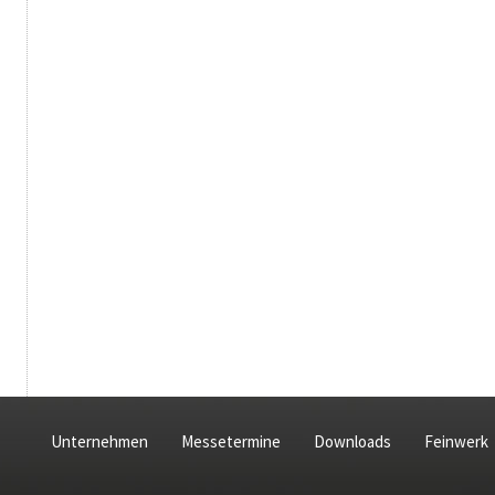
Unternehmen
Messetermine
Downloads
Feinwerk