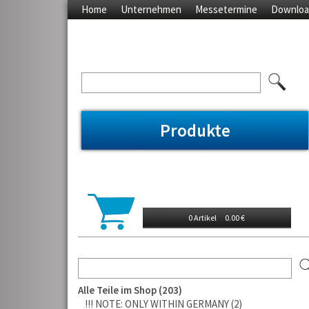
Home
Unternehmen
Messetermine
Downloa
Produkte
0 Artikel
0.00 €
Alle Teile im Shop
203
!!! NOTE: ONLY WITHIN GERMANY
2