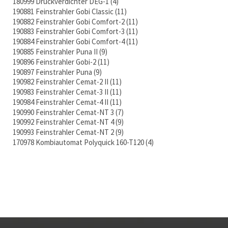
180999 Druckverdichter DEG-1
4
190881 Feinstrahler Gobi Classic
11
190882 Feinstrahler Gobi Comfort-2
11
190883 Feinstrahler Gobi Comfort-3
11
190884 Feinstrahler Gobi Comfort-4
11
190885 Feinstrahler Puna II
9
190896 Feinstrahler Gobi-2
11
190897 Feinstrahler Puna
9
190982 Feinstrahler Cemat-2 II
11
190983 Feinstrahler Cemat-3 II
11
190984 Feinstrahler Cemat-4 II
11
190990 Feinstrahler Cemat-NT 3
7
190992 Feinstrahler Cemat-NT 4
9
190993 Feinstrahler Cemat-NT 2
9
170978 Kombiautomat Polyquick 160-T120
4