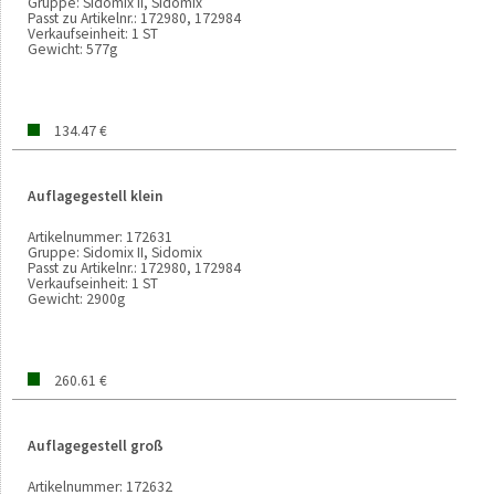
Gruppe:
Sidomix II, Sidomix
Passt zu Artikelnr.:
172980, 172984
Verkaufseinheit:
1 ST
Gewicht:
577g
134.47 €
Auflagegestell klein
Artikelnummer:
172631
Gruppe:
Sidomix II, Sidomix
Passt zu Artikelnr.:
172980, 172984
Verkaufseinheit:
1 ST
Gewicht:
2900g
260.61 €
Auflagegestell groß
Artikelnummer:
172632