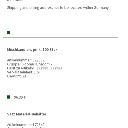
Shipping and billing address has to be located within Germany.
Mischkanülen, pink, 100 Stck.
Artikelnummer:
622002
Gruppe:
Sidomix II, Sidomix
Passt zu Artikelnr.:
172980, 172984
Verkaufseinheit:
1 ST
Gewicht:
3g
96.39 €
Satz Material-Behälter
Artikelnummer:
172640