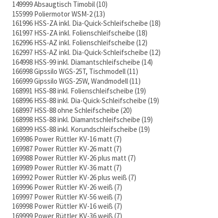
149999 Absaugtisch Timobil
10
155999 Poliermotor WSM-2
13
161996 HSS-ZA inkl. Dia-Quick-Schleifscheibe
18
161997 HSS-ZA inkl. Folienschleifscheibe
18
162996 HSS-AZ inkl. Folienschleifscheibe
12
162997 HSS-AZ inkl. Dia-Quick-Schleifscheibe
12
164998 HSS-99 inkl. Diamantschleifscheibe
14
166998 Gipssilo WGS-25T, Tischmodell
11
166999 Gipssilo WGS-25W, Wandmodell
11
168991 HSS-88 inkl. Folienschleifscheibe
19
168996 HSS-88 inkl. Dia-Quick-Schleifscheibe
19
168997 HSS-88 ohne Schleifscheibe
20
168998 HSS-88 inkl. Diamantschleifscheibe
19
168999 HSS-88 inkl. Korundschleifscheibe
19
169986 Power Rüttler KV-16 matt
7
169987 Power Rüttler KV-26 matt
7
169988 Power Rüttler KV-26 plus matt
7
169989 Power Rüttler KV-36 matt
7
169992 Power Rüttler KV-26 plus weiß
7
169996 Power Rüttler KV-26 weiß
7
169997 Power Rüttler KV-56 weiß
7
169998 Power Rüttler KV-16 weiß
7
169999 Power Rüttler KV-36 weiß
7