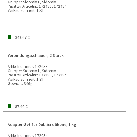
Gruppe:
Sidomix II, Sidomix
Passt zu Artikelnr.:
172980, 172984
Verkaufseinheit:
1 ST
348.67 €
Verbindungsschlauch, 2 Stück
Artikelnummer:
172633
Gruppe:
Sidomix II, Sidomix
Passt zu Artikelnr.:
172980, 172984
Verkaufseinheit:
1 ST
Gewicht:
346g
87.46 €
Adapter-Set für Dubliersilikone, 1 kg
Artikelnummer:
172634