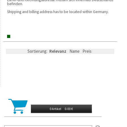
befinden.
Shipping and billing address has to be located within Germany.
Sortierung:
Relevanz
Name
Preis
0 Artikel
0.00 €