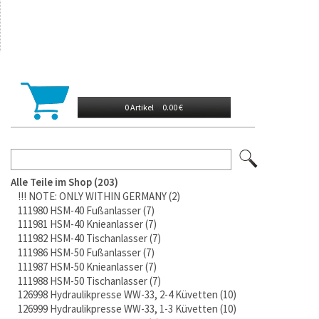
0 Artikel
0.00 €
Alle Teile im Shop
203
!!! NOTE: ONLY WITHIN GERMANY
2
111980 HSM-40 Fußanlasser
7
111981 HSM-40 Knieanlasser
7
111982 HSM-40 Tischanlasser
7
111986 HSM-50 Fußanlasser
7
111987 HSM-50 Knieanlasser
7
111988 HSM-50 Tischanlasser
7
126998 Hydraulikpresse WW-33, 2-4 Küvetten
10
126999 Hydraulikpresse WW-33, 1-3 Küvetten
10